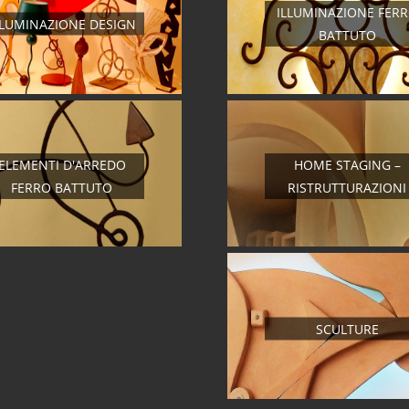
ILLUMINAZIONE FER
LLUMINAZIONE DESIGN
BATTUTO
ELEMENTI D'ARREDO
HOME STAGING –
FERRO BATTUTO
RISTRUTTURAZIONI
SCULTURE