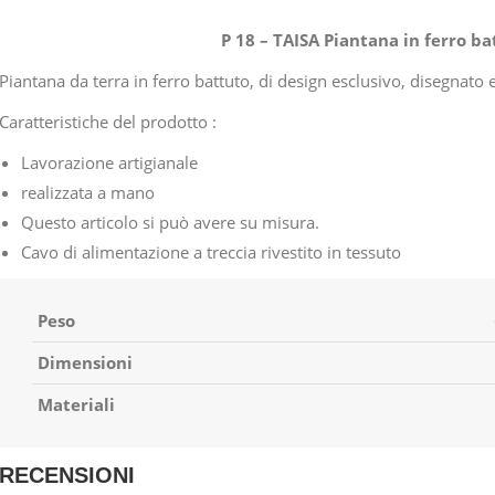
P 18 – TAISA Piantana in ferro b
Piantana da terra in ferro battuto, di design esclusivo, disegnat
Caratteristiche del prodotto :
Lavorazione artigianale
realizzata a mano
Questo articolo si può avere su misura.
Cavo di alimentazione a treccia rivestito in tessuto
Peso
Dimensioni
Materiali
RECENSIONI