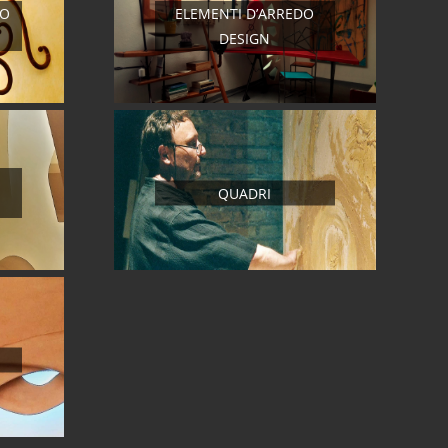
RO
ELEMENTI D’ARREDO
DESIGN
QUADRI