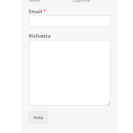
Nome
Cognome
Email
*
Richiesta
Invia