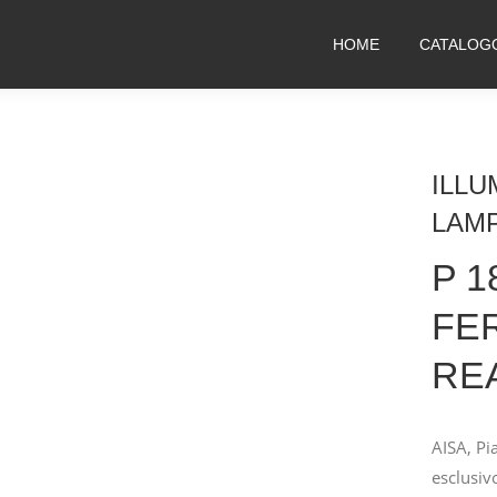
HOME
CATALOG
ILLU
LAM
P 1
FE
RE
AISA, Pi
esclusiv