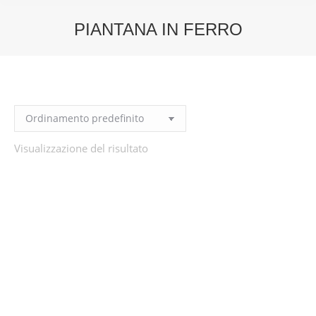
PIANTANA IN FERRO
You are here:
Visualizzazione del risultato