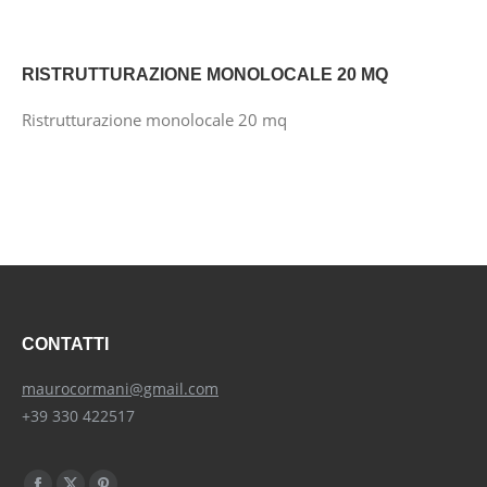
RISTRUTTURAZIONE MONOLOCALE 20 MQ
Ristrutturazione monolocale 20 mq
CONTATTI
maurocormani@gmail.com
+39 330 422517
Find us on: