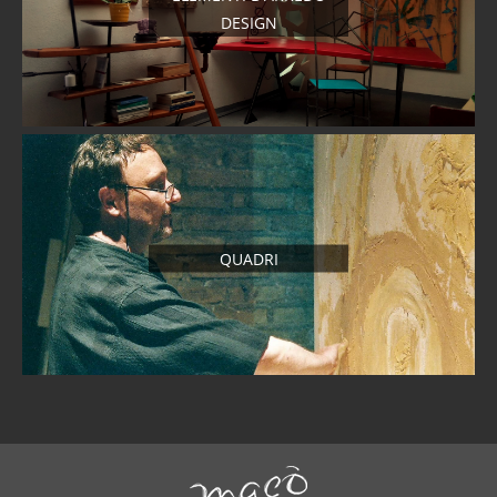
DESIGN
QUADRI