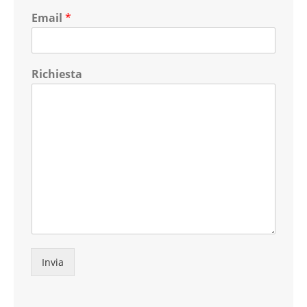
Email
*
Richiesta
Invia