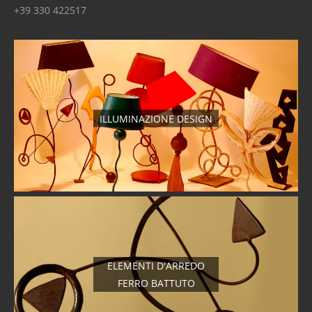
+39 330 422517
ILLUMINAZIONE DESIGN
ELEMENTI D'ARREDO
FERRO BATTUTO