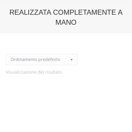
REALIZZATA COMPLETAMENTE A
MANO
You are here:
Visualizzazione del risultato