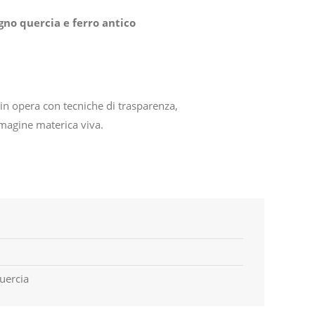
gno quercia e ferro antico
 in opera con tecniche di trasparenza,
magine materica viva.
quercia