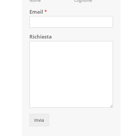
Nome
Cognome
Email
*
Richiesta
Invia