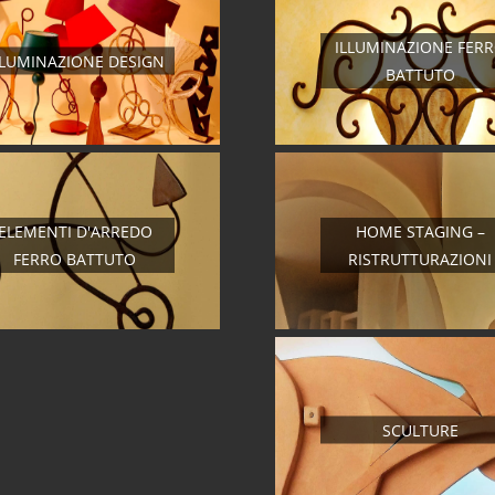
ILLUMINAZIONE FER
LLUMINAZIONE DESIGN
BATTUTO
ELEMENTI D'ARREDO
HOME STAGING –
FERRO BATTUTO
RISTRUTTURAZIONI
SCULTURE