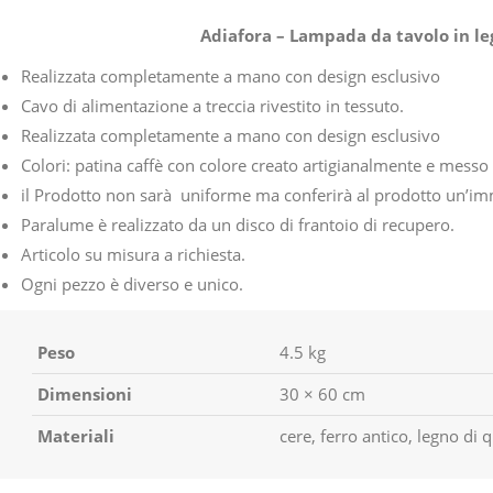
Adiafora – Lampada da tavolo in le
Realizzata completamente a mano con design esclusivo
Cavo di alimentazione a treccia rivestito in tessuto.
Realizzata completamente a mano con design esclusivo
Colori: patina caffè con colore creato artigianalmente e messo
il Prodotto non sarà uniforme ma conferirà al prodotto un’im
Paralume è realizzato da un disco di frantoio di recupero.
Articolo su misura a richiesta.
Ogni pezzo è diverso e unico
.
Peso
4.5 kg
Dimensioni
30 × 60 cm
Materiali
cere, ferro antico, legno di 