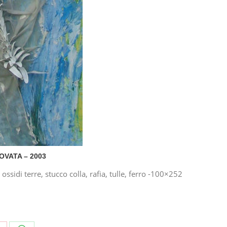
OVATA – 2003
 ossidi terre, stucco colla, rafia, tulle, ferro -100×252