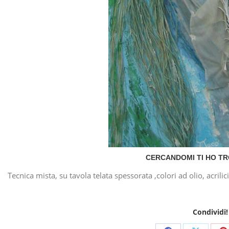
CERCANDOMI TI HO TR
Tecnica mista, su tavola telata spessorata ,colori ad olio, acrilici
Condividi!