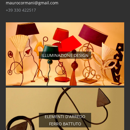
maurocormani@gmail.com
+39 330 422517
ILLUMINAZIONE DESIGN
ELEMENTI D'ARREDO
FERRO BATTUTO