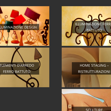
ILLUMINAZIONE FER
LLUMINAZIONE DESIGN
BATTUTO
ELEMENTI D'ARREDO
HOME STAGING –
FERRO BATTUTO
RISTRUTTURAZIONI
SCULTURE