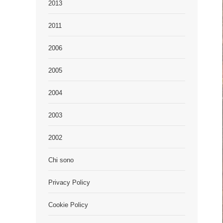
2013
2011
2006
2005
2004
2003
2002
Chi sono
Privacy Policy
Cookie Policy