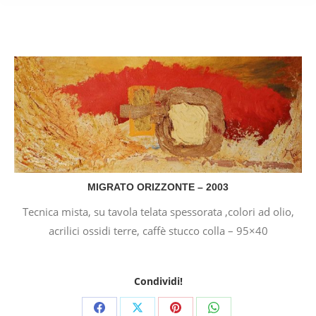
MIGRATO ORIZZONTE – 2003
Tecnica mista, su tavola telata spessorata ,colori ad olio,
acrilici ossidi terre, caffè stucco colla – 95×40
Condividi!