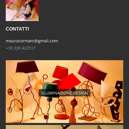
CONTATTI
maurocormani@gmail.com
+39 330 422517
ILLUMINAZIONE DESIGN