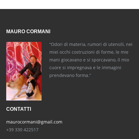
MAURO CORMANI
“Odori di materia, rumori di utensili, nei
miei occhi costruzioni di forme, le mie
mani giocavano e si sporcavano, il mio
cuore si impregnava e le immagini
prendevano forma.”
CONTATTI
maurocormani@gmail.com
+39 330 422517