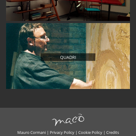
QUADRI
Mauro Cormani |
Privacy Policy
|
Cookie Policy
|
Credits