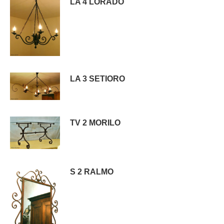
LA 4 LORADO
LA 3 SETIORO
TV 2 MORILO
S 2 RALMO