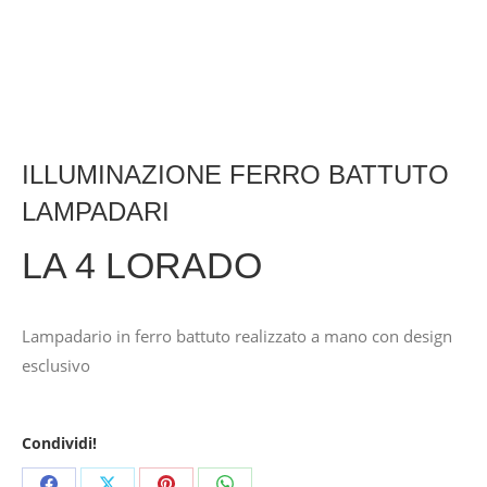
ILLUMINAZIONE FERRO BATTUTO
LAMPADARI
LA 4 LORADO
Lampadario in ferro battuto realizzato a mano con design
esclusivo
Condividi!