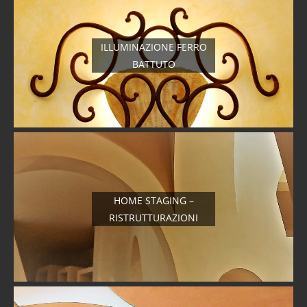
ILLUMINAZIONE FERRO
BATTUTO
HOME STAGING –
RISTRUTTURAZIONI