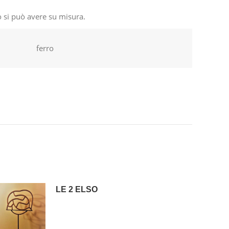
 si può avere su misura.
ferro
LE 2 ELSO