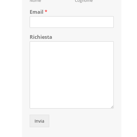
Nome
Cognome
Email
*
Richiesta
Invia