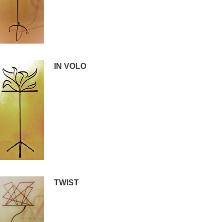
IN VOLO
TWIST