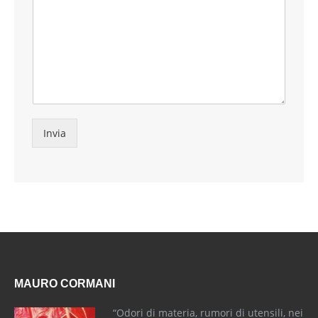
Invia
MAURO CORMANI
“Odori di materia, rumori di utensili, nei