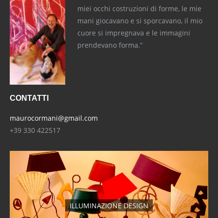
miei occhi costruzioni di forme, le mie
mani giocavano e si sporcavano, il mio
cuore si impregnava e le immagini
prendevano forma.”
CONTATTI
maurocormani@gmail.com
+39 330 422517
ILLUMINAZIONE DESIGN