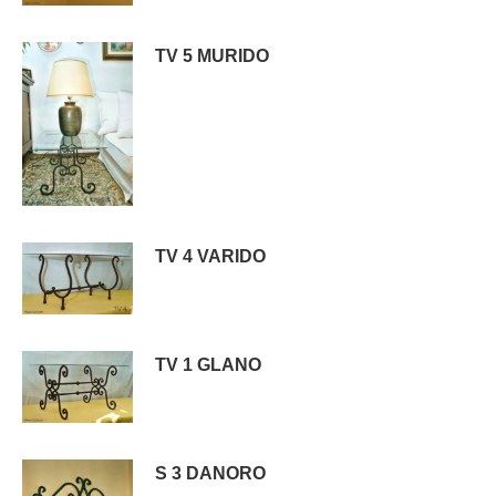
TV 5 MURIDO
TV 4 VARIDO
TV 1 GLANO
S 3 DANORO