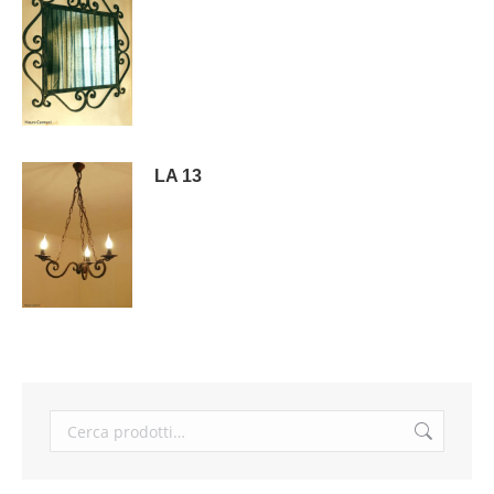
LA 13