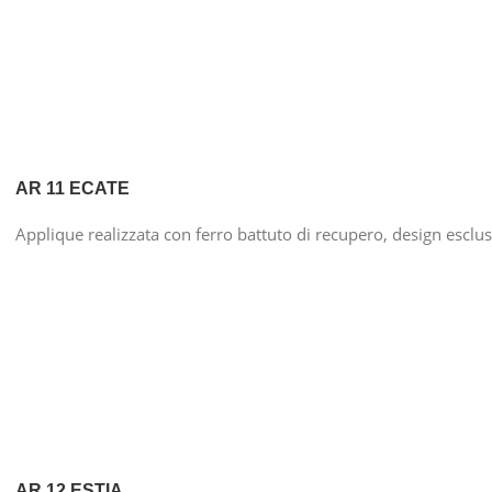
AR 11 ECATE
Applique realizzata con ferro battuto di recupero, design esclu
AR 12 ESTIA