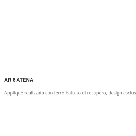
AR 6 ATENA
Applique realizzata con ferro battuto di recupero, design esclu