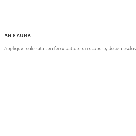
AR 8 AURA
Applique realizzata con ferro battuto di recupero, design esclu