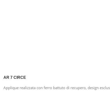
AR 7 CIRCE
Applique realizzata con ferro battuto di recupero, design esclu