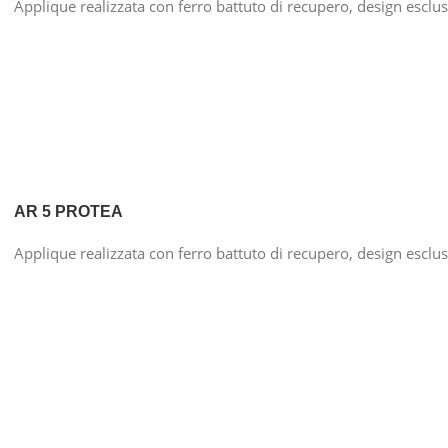
Applique realizzata con ferro battuto di recupero, design esclu
AR 5 PROTEA
Applique realizzata con ferro battuto di recupero, design esclu