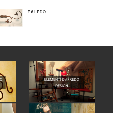
F 6 LEDO
RO
ELEMENTI D’ARREDO
DESIGN