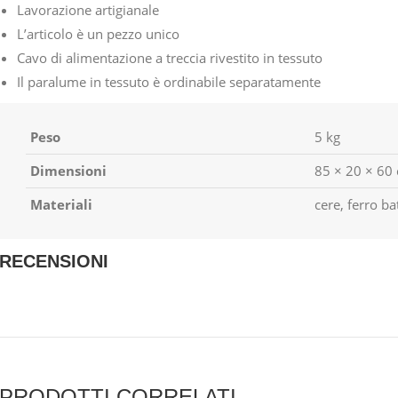
Lavorazione artigianale
L’articolo è un pezzo unico
Cavo di alimentazione a treccia rivestito in tessuto
Il paralume in tessuto è ordinabile separatamente
Peso
5 kg
Dimensioni
85 × 20 × 60
Materiali
cere, ferro ba
RECENSIONI
PRODOTTI CORRELATI