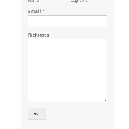
Nome
Cognome
Email
*
Richiesta
Invia