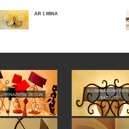
AR 1 MINA
ILLUMINAZIONE FER
LLUMINAZIONE DESIGN
BATTUTO