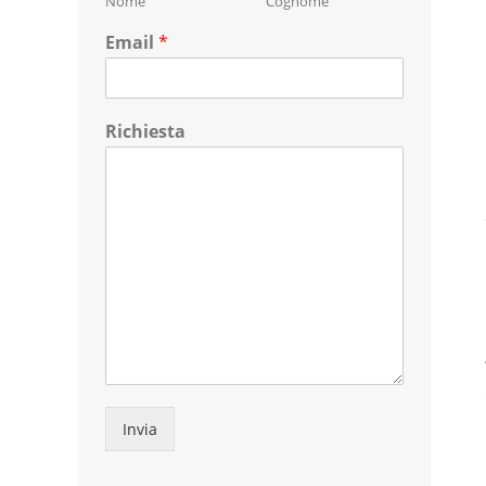
Nome
Cognome
Email
*
Richiesta
Invia