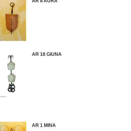
AR 8 AURA
AR 18 GIUNA
AR 1 MINA