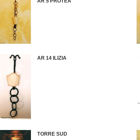
AR 5 PROTEA
AR 14 ILIZIA
TORRE SUD