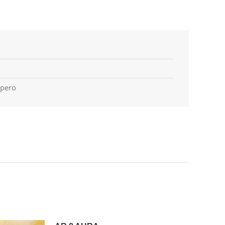
upero