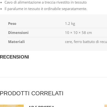
Cavo di alimentazione a treccia rivestito in tessuto
Il paralume in tessuto è ordinabile separatamente.
Peso
1.2 kg
Dimensioni
10 × 10 × 58 cm
Materiali
cere, ferro battuto di rec
RECENSIONI
PRODOTTI CORRELATI