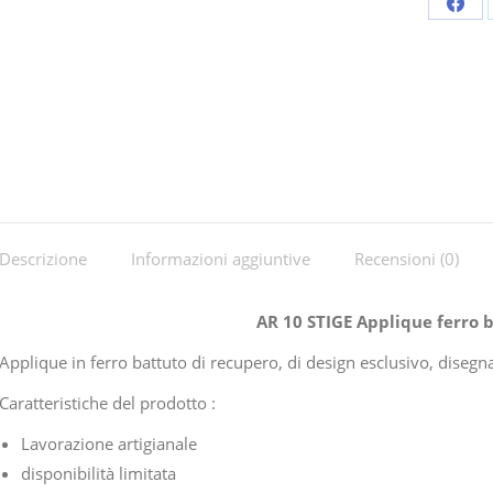
Shar
on
Fac
Descrizione
Informazioni aggiuntive
Recensioni (0)
AR 10 STIGE Applique ferro 
Applique in ferro battuto di recupero, di design esclusivo, dise
Caratteristiche del prodotto :
Lavorazione artigianale
disponibilità limitata