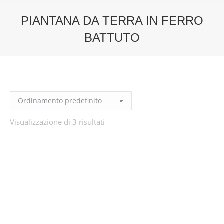
PIANTANA DA TERRA IN FERRO
BATTUTO
You are here:
Visualizzazione di 3 risultati