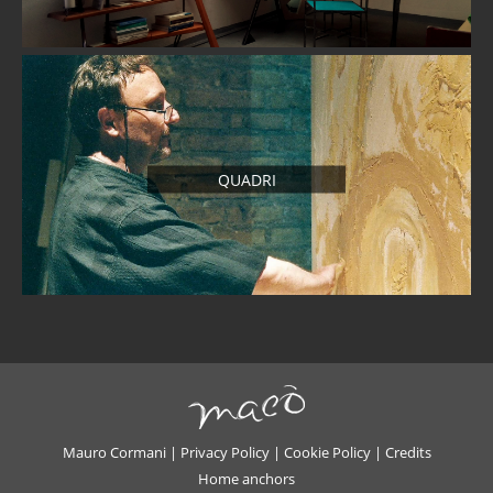
QUADRI
Mauro Cormani |
Privacy Policy
|
Cookie Policy
|
Credits
Home anchors