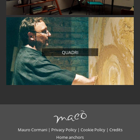
QUADRI
Mauro Cormani |
Privacy Policy
|
Cookie Policy
|
Credits
Home anchors