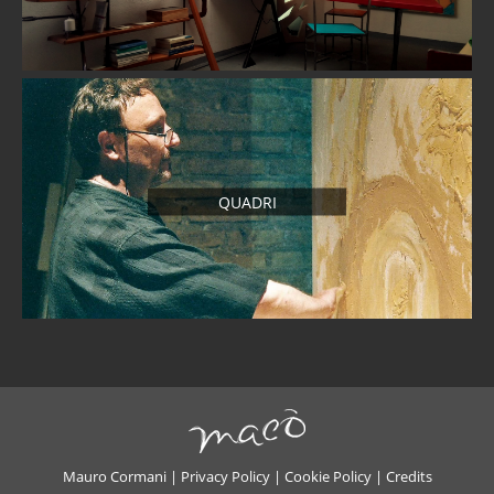
QUADRI
Mauro Cormani |
Privacy Policy
|
Cookie Policy
|
Credits