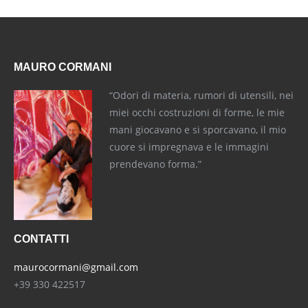
MAURO CORMANI
“Odori di materia, rumori di utensili, nei
miei occhi costruzioni di forme, le mie
mani giocavano e si sporcavano, il mio
cuore si impregnava e le immagini
prendevano forma.”
CONTATTI
maurocormani@gmail.com
+39 330 422517