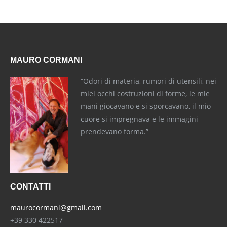
MAURO CORMANI
“Odori di materia, rumori di utensili, nei
miei occhi costruzioni di forme, le mie
mani giocavano e si sporcavano, il mio
cuore si impregnava e le immagini
prendevano forma.”
CONTATTI
maurocormani@gmail.com
+39 330 422517