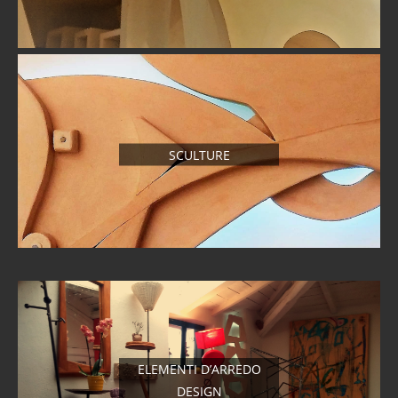
SCULTURE
ELEMENTI D’ARREDO
DESIGN