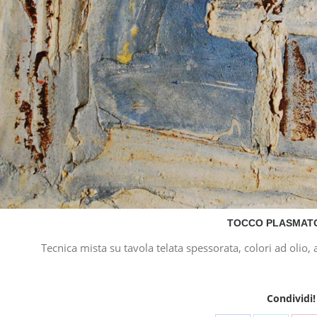
TOCCO PLASMATO
Tecnica mista su tavola telata spessorata, colori ad olio, ac
Condividi!