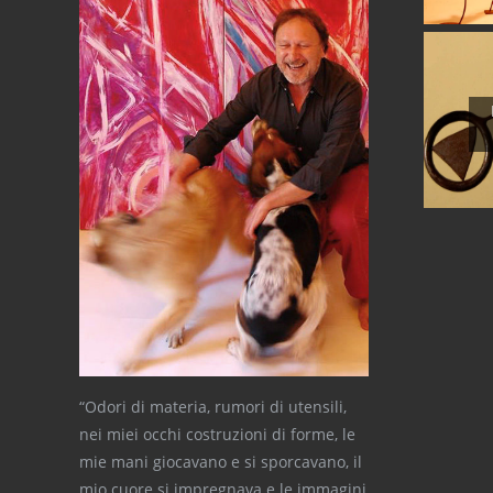
“Odori di materia, rumori di utensili,
nei miei occhi costruzioni di forme, le
mie mani giocavano e si sporcavano, il
mio cuore si impregnava e le immagini