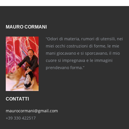
MAURO CORMANI
“Odori di materia, rumori di utensili, nei
miei occhi costruzioni di forme, le mie
mani giocavano e si sporcavano, il mio
cuore si impregnava e le immagini
prendevano forma.”
CONTATTI
maurocormani@gmail.com
+39 330 422517