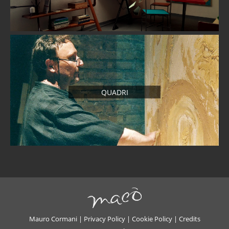
QUADRI
Mauro Cormani |
Privacy Policy
|
Cookie Policy
|
Credits