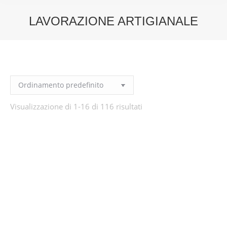
LAVORAZIONE ARTIGIANALE
You are here:
Visualizzazione di 1-16 di 116 risultati