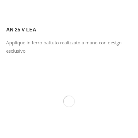
AN 25 V LEA
Applique in ferro battuto realizzato a mano con design
esclusivo