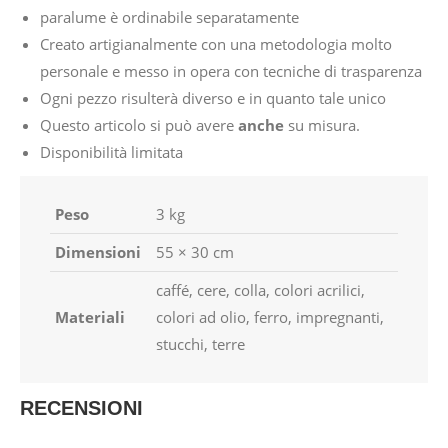
paralume è ordinabile separatamente
Creato artigianalmente con una metodologia molto
personale e messo in opera con tecniche di trasparenza
Ogni pezzo risulterà diverso e in quanto tale unico
Questo articolo si può avere
anche
su misura.
Disponibilità limitata
Peso
3 kg
Dimensioni
55 × 30 cm
caffé, cere, colla, colori acrilici,
Materiali
colori ad olio, ferro, impregnanti,
stucchi, terre
RECENSIONI