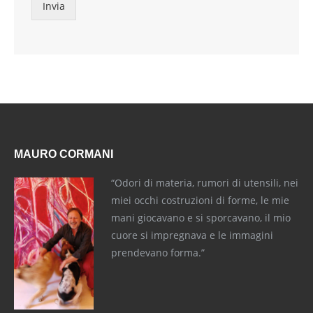
Invia
MAURO CORMANI
“Odori di materia, rumori di utensili, nei
miei occhi costruzioni di forme, le mie
mani giocavano e si sporcavano, il mio
cuore si impregnava e le immagini
prendevano forma.”