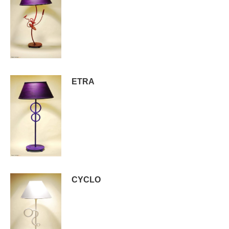
ETRA
CYCLO