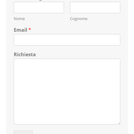
Nome
Cognome
Email
*
Richiesta