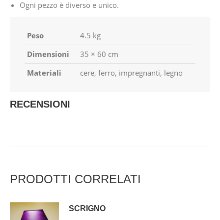
Ogni pezzo è diverso e unico
.
Peso
4.5 kg
Dimensioni
35 × 60 cm
Materiali
cere, ferro, impregnanti, legno
RECENSIONI
PRODOTTI CORRELATI
SCRIGNO