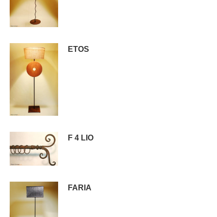
ETOS
F 4 LIO
FARIA