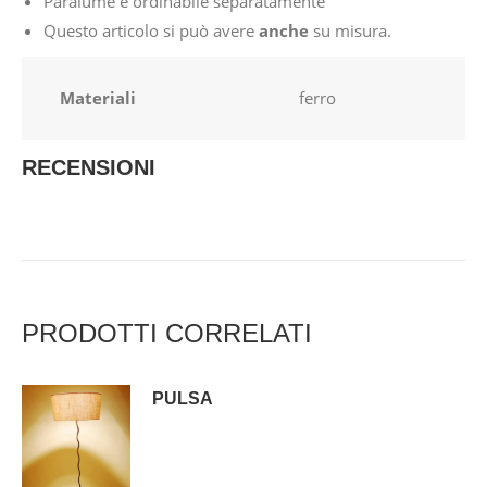
Paralume è ordinabile separatamente
Questo articolo si può avere
anche
su misura.
Materiali
ferro
RECENSIONI
PRODOTTI CORRELATI
PULSA