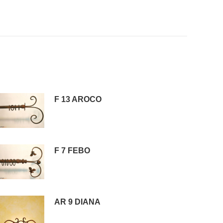
F 13 AROCO
F 7 FEBO
AR 9 DIANA