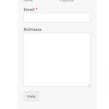
Nome
Cognome
Email
*
Richiesta
Invia