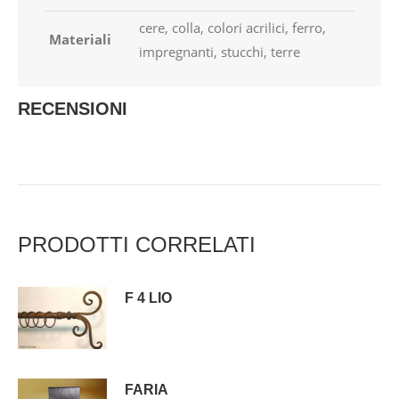
cere, colla, colori acrilici, ferro,
Materiali
impregnanti, stucchi, terre
RECENSIONI
PRODOTTI CORRELATI
F 4 LIO
FARIA