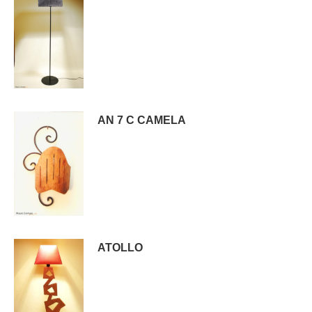
AN 7 C CAMELA
ATOLLO