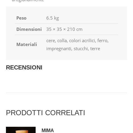
Peso
6.5 kg
Dimensioni
35 × 35 × 210 cm
cere, colla, colori acrilici, ferro,
Materiali
impregnanti, stucchi, terre
RECENSIONI
PRODOTTI CORRELATI
MIMA