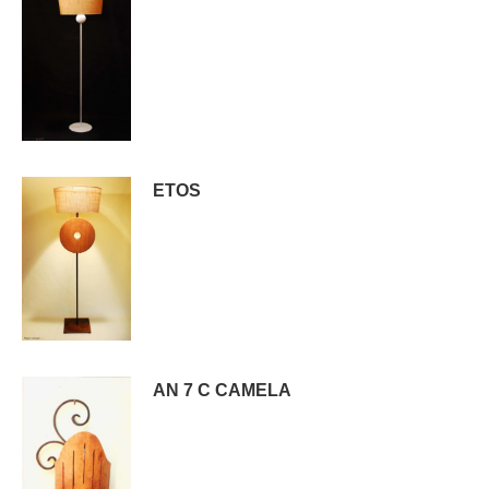
ETOS
AN 7 C CAMELA