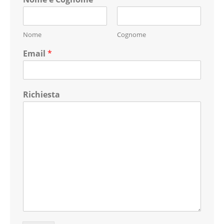
Nome
Cognome
Email
*
Richiesta