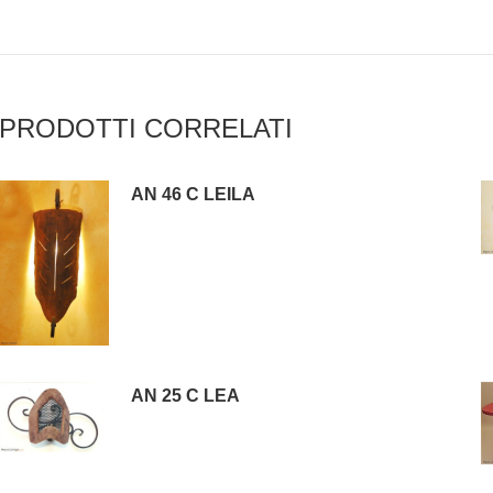
PRODOTTI CORRELATI
AN 46 C LEILA
AN 25 C LEA