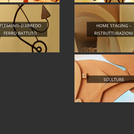
ELEMENTI D'ARREDO
HOME STAGING –
FERRO BATTUTO
RISTRUTTURAZIONI
SCULTURE