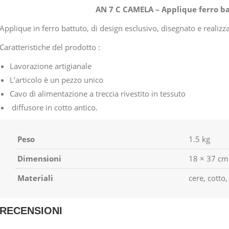
AN 7 C CAMELA – Applique ferro b
Applique in ferro battuto, di design esclusivo, disegnato e real
Caratteristiche del prodotto :
Lavorazione artigianale
L’articolo è un pezzo unico
Cavo di alimentazione a treccia rivestito in tessuto
diffusore in cotto antico.
Peso
1.5 kg
Dimensioni
18 × 37 cm
Materiali
cere, cotto,
RECENSIONI