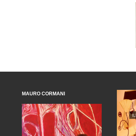
MAURO CORMANI
I