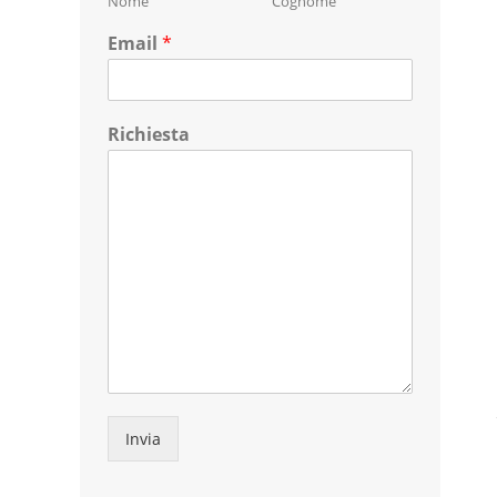
Nome
Cognome
Email
*
Richiesta
Invia