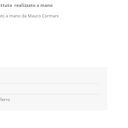
attuto realizzato a mano
izzato a mano da Mauro Cormani
 ferro