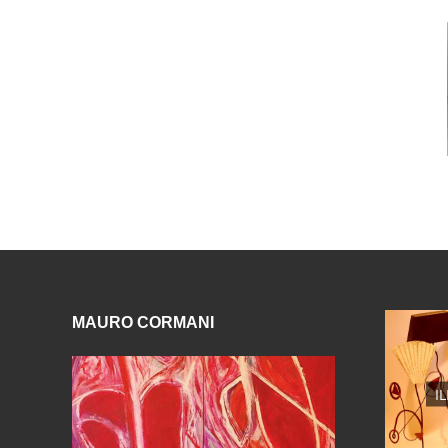
MAURO CORMANI
I