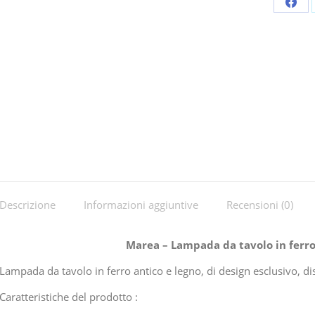
Shar
on
Fac
Descrizione
Informazioni aggiuntive
Recensioni (0)
Marea – Lampada da tavolo in ferro
Lampada da tavolo in ferro antico e legno, di design esclusivo, 
Caratteristiche del prodotto :