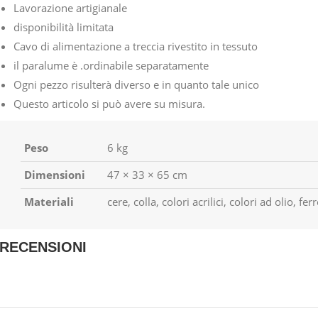
Lavorazione artigianale
disponibilità limitata
Cavo di alimentazione a treccia rivestito in tessuto
il paralume è .ordinabile separatamente
Ogni pezzo risulterà diverso e in quanto tale unico
Questo articolo si può avere su misura.
Peso
6 kg
Dimensioni
47 × 33 × 65 cm
Materiali
cere, colla, colori acrilici, colori ad olio, f
RECENSIONI