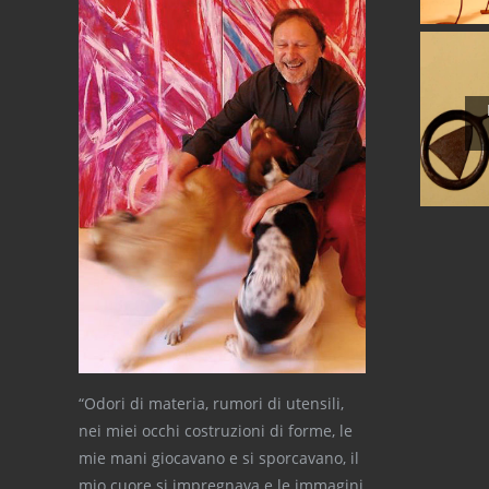
“Odori di materia, rumori di utensili,
nei miei occhi costruzioni di forme, le
mie mani giocavano e si sporcavano, il
mio cuore si impregnava e le immagini