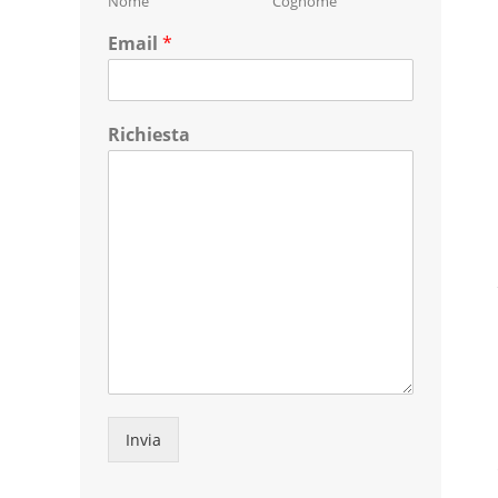
Nome
Cognome
Email
*
Richiesta
Invia