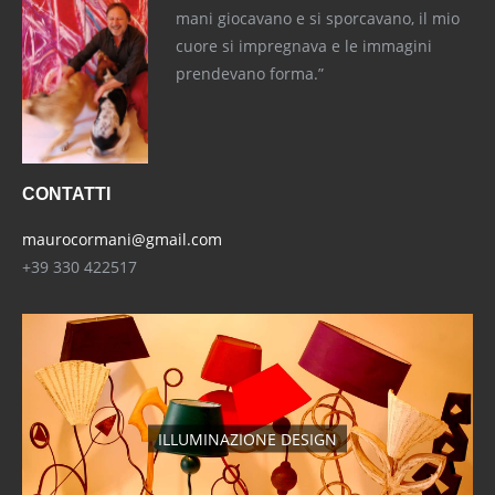
mani giocavano e si sporcavano, il mio
cuore si impregnava e le immagini
prendevano forma.”
CONTATTI
maurocormani@gmail.com
+39 330 422517
ILLUMINAZIONE DESIGN