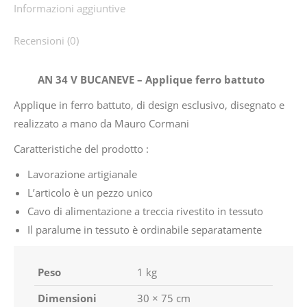
Informazioni aggiuntive
Recensioni (0)
AN 34 V BUCANEVE – Applique ferro battuto
Applique in ferro battuto, di design esclusivo, disegnato e
realizzato a mano da Mauro Cormani
Caratteristiche del prodotto :
Lavorazione artigianale
L’articolo è un pezzo unico
Cavo di alimentazione a treccia rivestito in tessuto
Il paralume in tessuto è ordinabile separatamente
Peso
1 kg
Dimensioni
30 × 75 cm