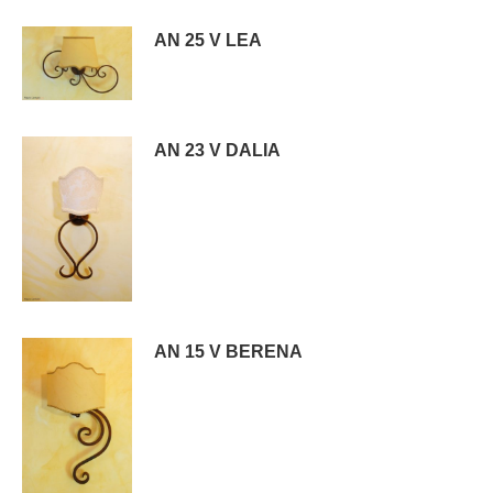
AN 25 V LEA
AN 23 V DALIA
AN 15 V BERENA