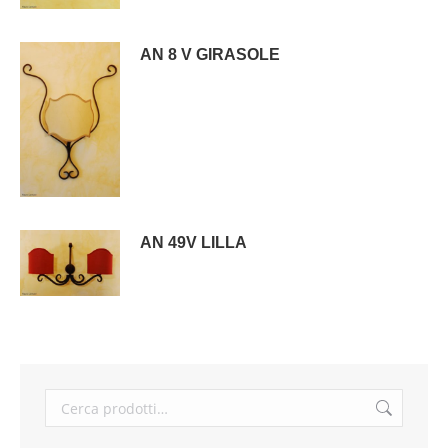
AN 8 V GIRASOLE
AN 49V LILLA