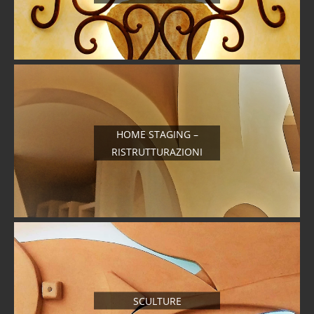
HOME STAGING –
RISTRUTTURAZIONI
SCULTURE