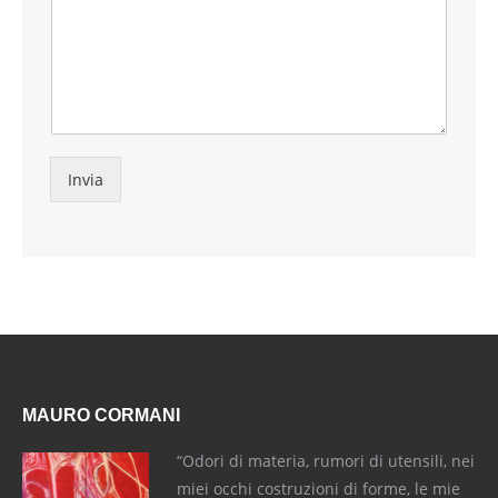
Invia
MAURO CORMANI
“Odori di materia, rumori di utensili, nei
miei occhi costruzioni di forme, le mie