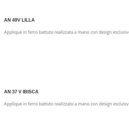
AN 49V LILLA
Applique in ferro battuto realizzata a mano con design esclusi
AN 37 V IBISCA
Applique in ferro battuto realizzato a mano con design esclusi