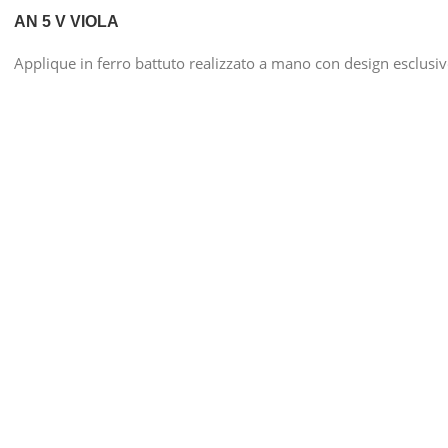
AN 5 V VIOLA
Applique in ferro battuto realizzato a mano con design esclusi