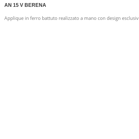
AN 15 V BERENA
Applique in ferro battuto realizzato a mano con design esclusi