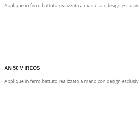
Applique in ferro battuto realizzata a mano con design esclusi
AN 50 V IREOS
Applique in ferro battuto realizzato a mano con design esclusi