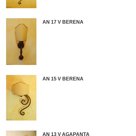
AN 17 V BERENA
AN 15 V BERENA
AN 13 V AGAPANTA