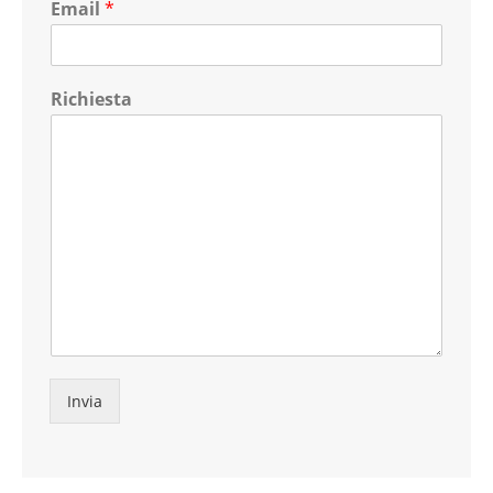
Email
*
Richiesta
Invia