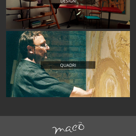
DESIGN
QUADRI