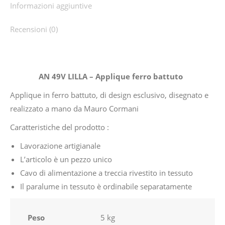
Informazioni aggiuntive
Recensioni (0)
AN 49V LILLA – Applique ferro battuto
Applique in ferro battuto, di design esclusivo, disegnato e
realizzato a mano da Mauro Cormani
Caratteristiche del prodotto :
Lavorazione artigianale
L’articolo è un pezzo unico
Cavo di alimentazione a treccia rivestito in tessuto
Il paralume in tessuto è ordinabile separatamente
Peso
5 kg