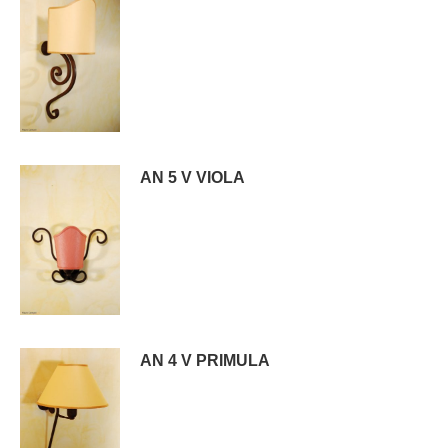
AN 5 V VIOLA
AN 4 V PRIMULA