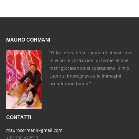
MAURO CORMANI
“Odori di materia, rumori di utensili, nei
miei occhi costruzioni di forme, le mie
mani giocavano e si sporcavano, il mio
cuore si impregnava e le immagini
prendevano forma.”
CONTATTI
maurocormani@gmail.com
+39 330 422517