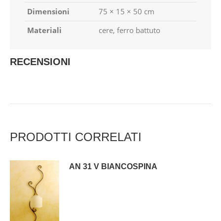
Dimensioni
75 × 15 × 50 cm
Materiali
cere, ferro battuto
RECENSIONI
PRODOTTI CORRELATI
AN 31 V BIANCOSPINA