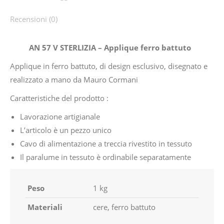
Recensioni (0)
AN 57 V STERLIZIA – Applique ferro battuto
Applique in ferro battuto, di design esclusivo, disegnato e
realizzato a mano da Mauro Cormani
Caratteristiche del prodotto :
Lavorazione artigianale
L’articolo è un pezzo unico
Cavo di alimentazione a treccia rivestito in tessuto
Il paralume in tessuto è ordinabile separatamente
Peso
1 kg
Materiali
cere, ferro battuto