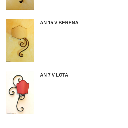
AN 15 V BERENA
AN 7 V LOTA