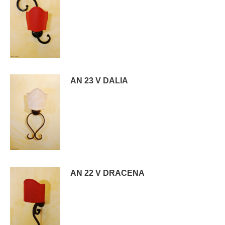
AN 23 V DALIA
AN 22 V DRACENA