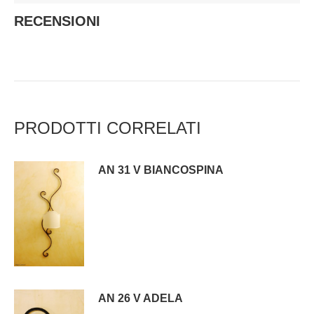
RECENSIONI
PRODOTTI CORRELATI
AN 31 V BIANCOSPINA
AN 26 V ADELA