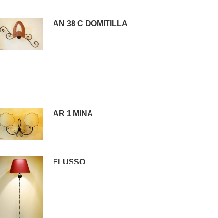
AN 38 C DOMITILLA
AR 1 MINA
FLUSSO