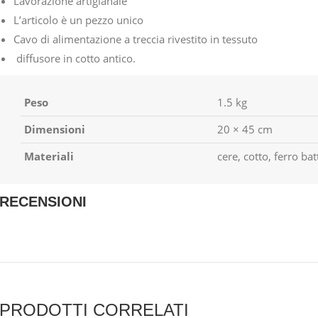
Lavorazione artigianale
L’articolo è un pezzo unico
Cavo di alimentazione a treccia rivestito in tessuto
diffusore in cotto antico.
Peso
1.5 kg
Dimensioni
20 × 45 cm
Materiali
cere, cotto, ferro ba
RECENSIONI
PRODOTTI CORRELATI