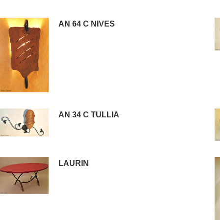
AN 64 C NIVES
AN 34 C TULLIA
LAURIN