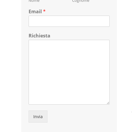
Nome
Cognome
Email
*
Richiesta
Invia