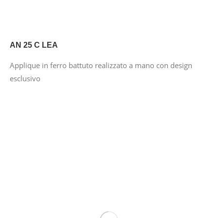
AN 25 C LEA
Applique in ferro battuto realizzato a mano con design
esclusivo