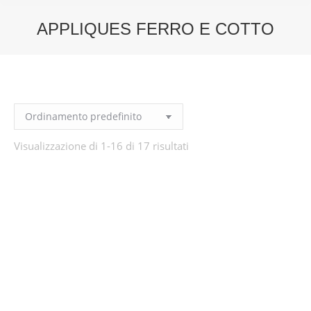
APPLIQUES FERRO E COTTO
You are here:
Visualizzazione di 1-16 di 17 risultati