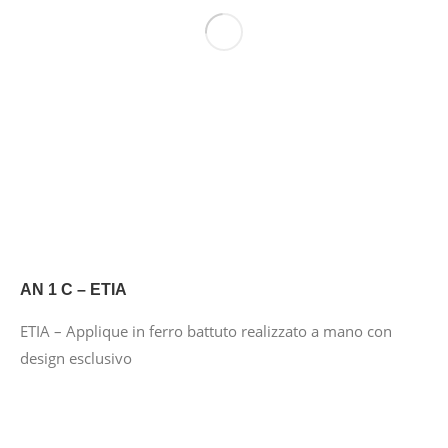
AN 1 C – ETIA
ETIA – Applique in ferro battuto realizzato a mano con
design esclusivo