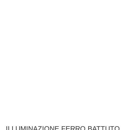
ILLUMINAZIONE FERRO BATTUTO