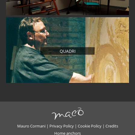
QUADRI
Mauro Cormani |
Privacy Policy
|
Cookie Policy
|
Credits
Home anchors