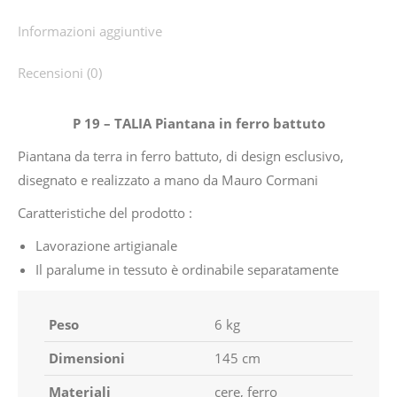
Informazioni aggiuntive
Recensioni (0)
P 19 – TALIA Piantana in ferro battuto
Piantana da terra in ferro battuto, di design esclusivo,
disegnato e realizzato a mano da Mauro Cormani
Caratteristiche del prodotto :
Lavorazione artigianale
Il paralume in tessuto è ordinabile separatamente
Peso
6 kg
Dimensioni
145 cm
Materiali
cere, ferro