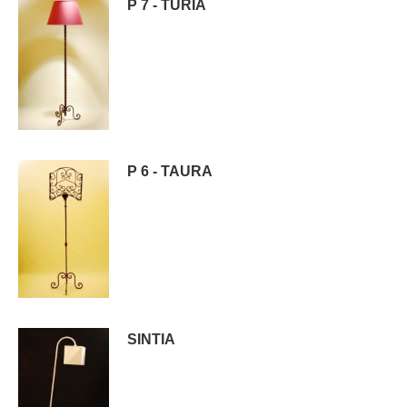
P 7 - TURIA
P 6 - TAURA
SINTIA