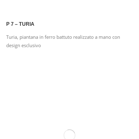
P 7 – TURIA
Turia, piantana in ferro battuto realizzato a mano con
design esclusivo