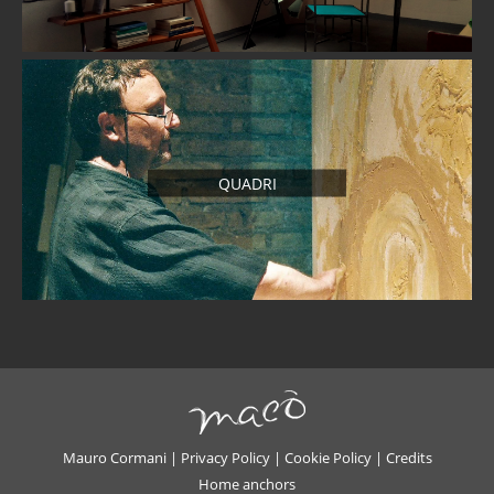
QUADRI
Mauro Cormani |
Privacy Policy
|
Cookie Policy
|
Credits
Home anchors