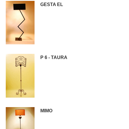
GESTA EL
P 6 - TAURA
MIMO