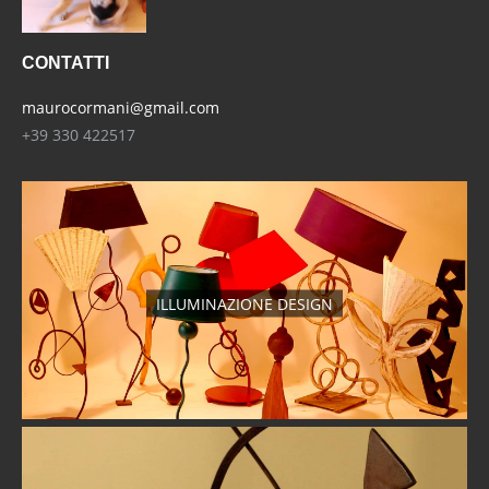
CONTATTI
maurocormani@gmail.com
+39 330 422517
ILLUMINAZIONE DESIGN