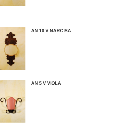
AN 10 V NARCISA
AN 5 V VIOLA