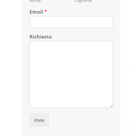
Nome
Cognome
Email
*
Richiesta
Invia