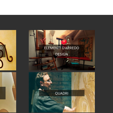
RO
ELEMENTI D’ARREDO
DESIGN
QUADRI