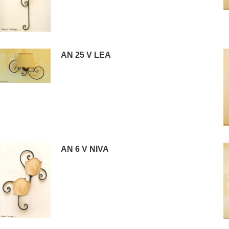
AN 25 V LEA
AN 6 V NIVA