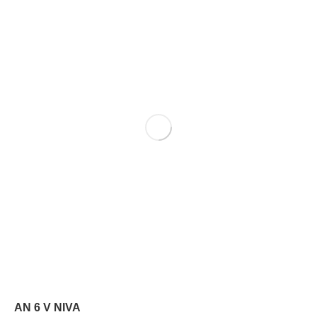
AN 6 V NIVA