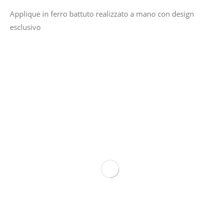
Applique in ferro battuto realizzato a mano con design
esclusivo