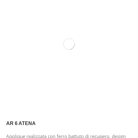
AR 6 ATENA
Applique realizzata con ferro battuto di recupero, design