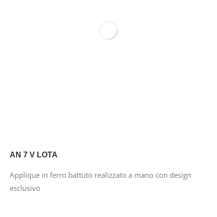
AN 7 V LOTA
Applique in ferro battuto realizzato a mano con design
esclusivo