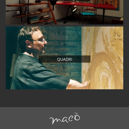
QUADRI