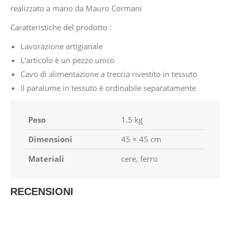
realizzato a mano da Mauro Cormani
Caratteristiche del prodotto :
Lavorazione artigianale
L’articolo è un pezzo unico
Cavo di alimentazione a treccia rivestito in tessuto
Il paralume in tessuto è ordinabile separatamente
Peso
1.5 kg
Dimensioni
45 × 45 cm
Materiali
cere, ferro
RECENSIONI