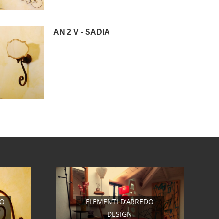
AN 2 V - SADIA
RO
ELEMENTI D’ARREDO
DESIGN