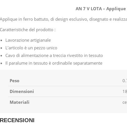
AN 7 V LOTA – Applique
Applique in ferro battuto, di design esclusivo, disegnato e real
Caratteristiche del prodotto :
Lavorazione artigianale
L’articolo è un pezzo unico
Cavo di alimentazione a treccia rivestito in tessuto
Il paralume in tessuto è ordinabile separatamente
Peso
0.
Dimensioni
18
Materiali
ce
RECENSIONI