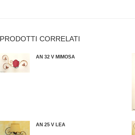
PRODOTTI CORRELATI
AN 32 V MIMOSA
AN 25 V LEA