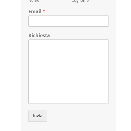
Nome
Cognome
Email
*
Richiesta
Invia