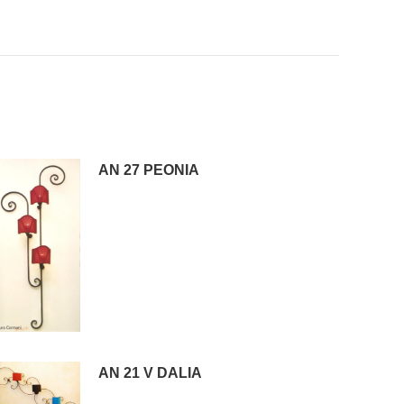
AN 27 PEONIA
AN 21 V DALIA