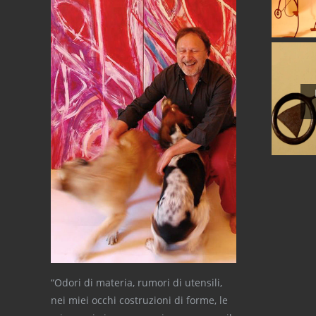
“Odori di materia, rumori di utensili,
nei miei occhi costruzioni di forme, le