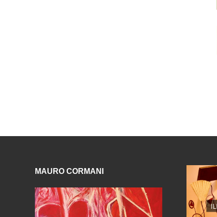
MAURO CORMANI
I