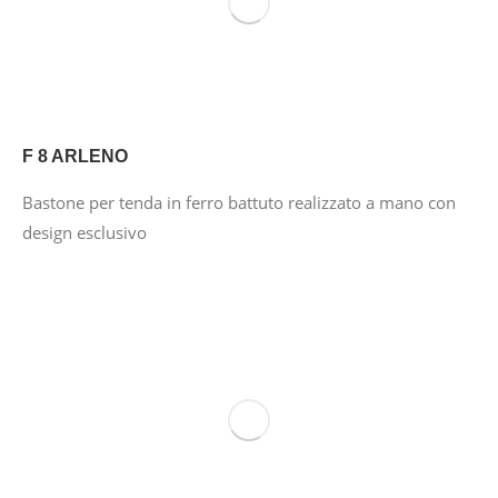
F 8 ARLENO
Bastone per tenda in ferro battuto realizzato a mano con
design esclusivo