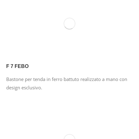
F 7 FEBO
Bastone per tenda in ferro battuto realizzato a mano con
design esclusivo.