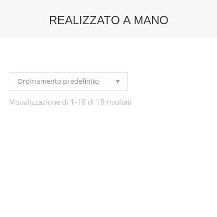
REALIZZATO A MANO
You are here:
Visualizzazione di 1-16 di 18 risultati