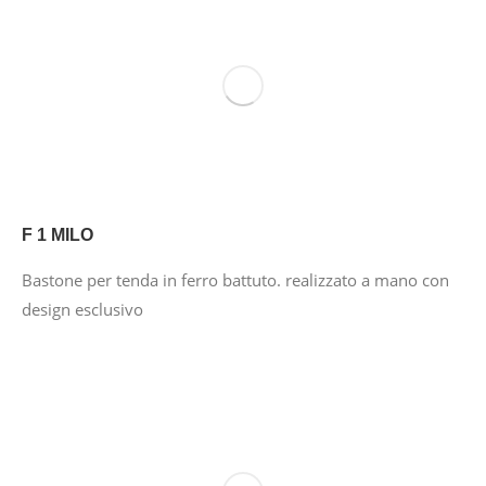
F 1 MILO
Bastone per tenda in ferro battuto. realizzato a mano con
design esclusivo