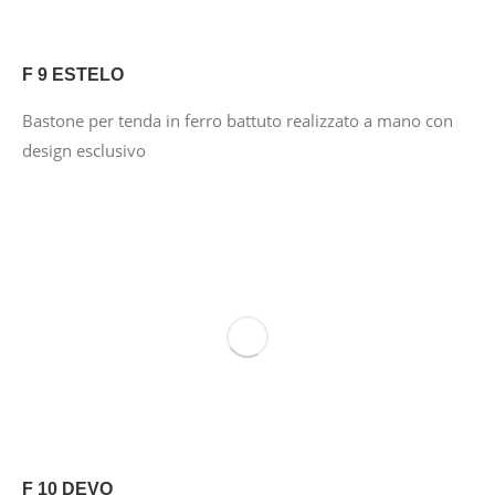
F 9 ESTELO
Bastone per tenda in ferro battuto realizzato a mano con
design esclusivo
F 10 DEVO