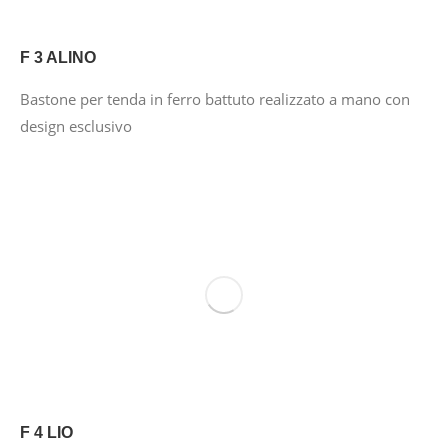
F 3 ALINO
Bastone per tenda in ferro battuto realizzato a mano con
design esclusivo
F 4 LIO