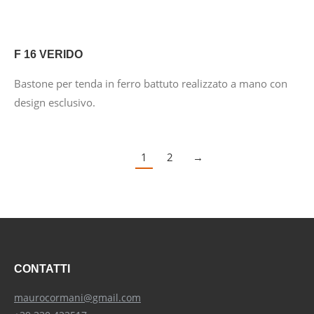
F 16 VERIDO
Bastone per tenda in ferro battuto realizzato a mano con
design esclusivo.
1
2
→
CONTATTI
maurocormani@gmail.com