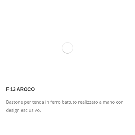
F 13 AROCO
Bastone per tenda in ferro battuto realizzato a mano con
design esclusivo.